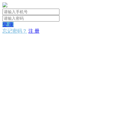
登 录
忘记密码？
注 册