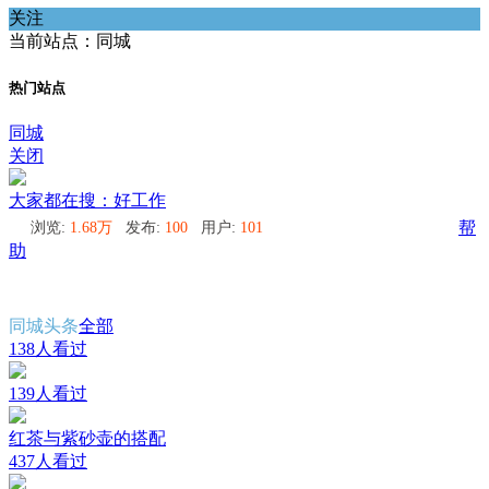
关注
当前站点：同城
热门站点
同城
关闭
大家都在搜：好工作
浏览:
1.68万
发布:
100
用户:
101
帮
助
同城头条
全部
138人看过
139人看过
红茶与紫砂壶的搭配
437人看过